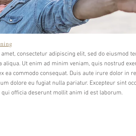
nning
amet, consectetur adipiscing elit, sed do eiusmod te
a aliqua. Ut enim ad minim veniam, quis nostrud exer
p ex ea commodo consequat. Duis aute irure dolor in r
llum dolore eu fugiat nulla pariatur. Excepteur sint o
 qui officia deserunt mollit anim id est laborum.