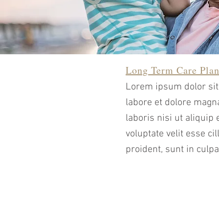
Long Term Care Pla
Lorem ipsum dolor sit 
labore et dolore magn
laboris nisi ut aliqui
voluptate velit esse ci
proident, sunt in culpa