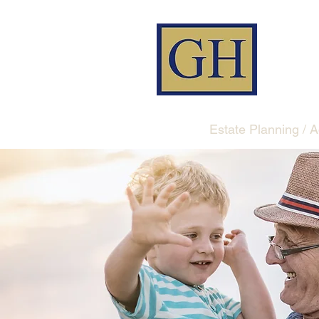
Estate Planning / A